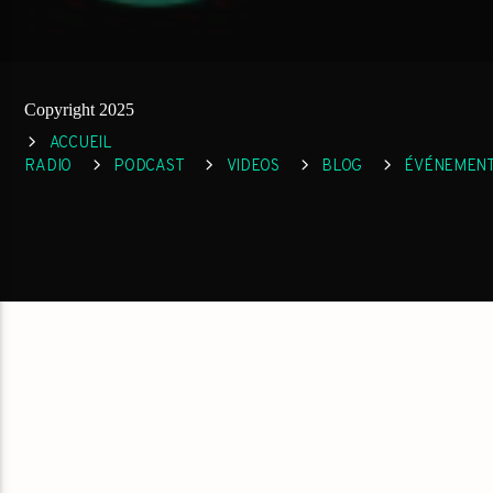
Copyright 2025
ACCUEIL
RADIO
PODCAST
VIDEOS
BLOG
ÉVÉNEMEN