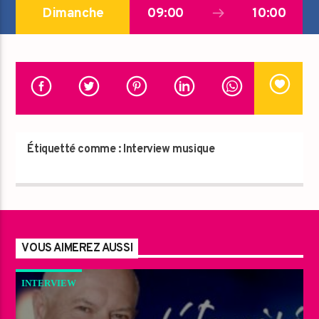
Dimanche
09:00
10:00
Étiquetté comme :
Interview musique
VOUS AIMEREZ AUSSI
INTERVIEW