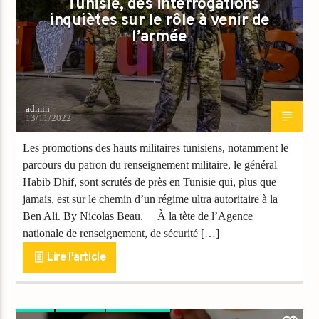
Tunisie, des interrogations
inquiètes sur le rôle à venir de
l’armée
admin
13/11/2022
Les promotions des hauts militaires tunisiens, notamment le
parcours du patron du renseignement militaire, le général
Habib Dhif, sont scrutés de près en Tunisie qui, plus que
jamais, est sur le chemin d’un régime ultra autoritaire à la
Ben Ali. By Nicolas Beau. À la tète de l’Agence
nationale de renseignement, de sécurité […]
Lire l'article