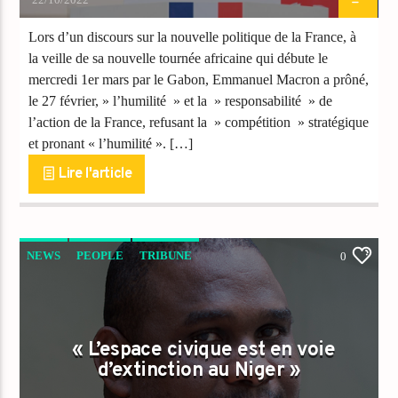
Lors d’un discours sur la nouvelle politique de la France, à
la veille de sa nouvelle tournée africaine qui débute le
mercredi 1er mars par le Gabon, Emmanuel Macron a prôné,
le 27 février, » l’humilité » et la » responsabilité » de
l’action de la France, refusant la » compétition » stratégique
et pronant « l’humilité ». […]
Lire l'article
NEWS
PEOPLE
TRIBUNE
0
« L’espace civique est en voie
d’extinction au Niger »