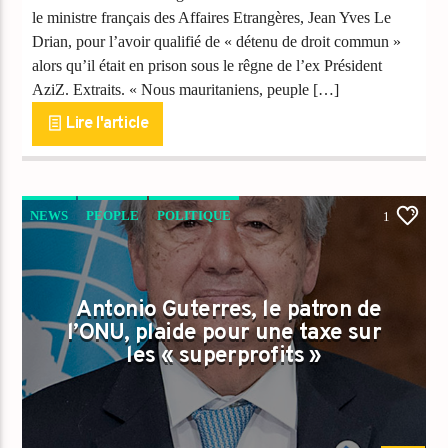
le ministre français des Affaires Etrangères, Jean Yves Le
Drian, pour l’avoir qualifié de « détenu de droit commun »
alors qu’il était en prison sous le rêgne de l’ex Président
AziZ. Extraits. « Nous mauritaniens, peuple […]
Lire l'article
NEWS
PEOPLE
POLITIQUE
1
Antonio Guterres, le patron de
l’ONU, plaide pour une taxe sur
les « superprofits »