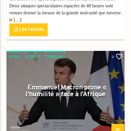
Deux attaques spectaculaires espacées de 48 heures sont
venues donner la mesure de la grande insécurité que traverse
le […]
Lire l'article
NEWS
PEOPLE
TRIBUNE
0
Emmanuel Macron prone «
l’humilité » face à l’Afrique
admin
22/10/2022