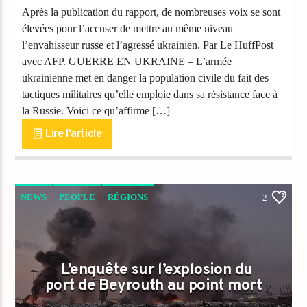
Après la publication du rapport, de nombreuses voix se sont
élevées pour l’accuser de mettre au même niveau
l’envahisseur russe et l’agressé ukrainien. Par Le HuffPost
avec AFP. GUERRE EN UKRAINE – L’armée
ukrainienne met en danger la population civile du fait des
tactiques militaires qu’elle emploie dans sa résistance face à
la Russie. Voici ce qu’affirme […]
Lire l'article
NEWS
PEOPLE
RÉGIONS
2
VIDEO STORIES
L’enquête sur l’explosion du
port de Beyrouth au point mort