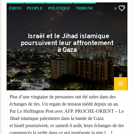
ÉDITO
PEOPLE
POLITIQUE
TRIBUNE
0
Israël et le Jihad islamique
poursuivent leur affrontement
à Gaza
admin
21/10/2022
Plus d’une vingtaine de personnes ont été tuées dans des
échanges de tirs. Un regain de tension inédit depuis un an.
Par Le Huffington Post avec AFP. PROCHE-ORIENT – Le
Jihad islamique palestinien dans la bande de Gaza
et Israël poursuivent, ce samedi 6 août, leurs échanges de tirs
commencés la veille dans ce qui représente la pire […]