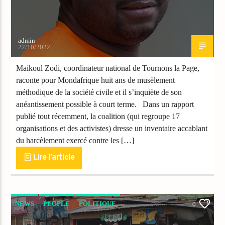
admin
22/10/2022
Maikoul Zodi, coordinateur national de Tournons la Page,
raconte pour Mondafrique huit ans de musèlement
méthodique de la société civile et il s’inquiète de son
anéantissement possible à court terme. Dans un rapport
publié tout récemment, la coalition (qui regroupe 17
organisations et des activistes) dresse un inventaire accablant
du harcèlement exercé contre les […]
Lire l'article
NEWS
PEOPLE
POLITIQUE
0