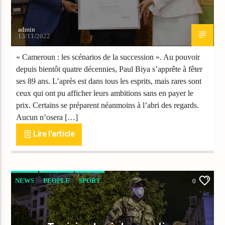
admin
13/11/2022
« Cameroun : les scénarios de la succession ». Au pouvoir
depuis bientôt quatre décennies, Paul Biya s’apprête à fêter
ses 89 ans. L’après est dans tous les esprits, mais rares sont
ceux qui ont pu afficher leurs ambitions sans en payer le
prix. Certains se préparent néanmoins à l’abri des regards.
Aucun n’osera […]
Lire l'article
NEWS
PEOPLE
SPORT
0