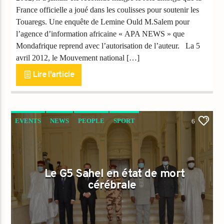
France officielle a joué dans les coulisses pour soutenir les
Touaregs. Une enquête de Lemine Ould M.Salem pour
l’agence d’information africaine « APA NEWS » que
Mondafrique reprend avec l’autorisation de l’auteur. La 5
avril 2012, le Mouvement national […]
Lire l'article
EVENTS
NEWS
PEOPLE
SPORT
6
Le G5 Sahel en état de mort
cérébrale