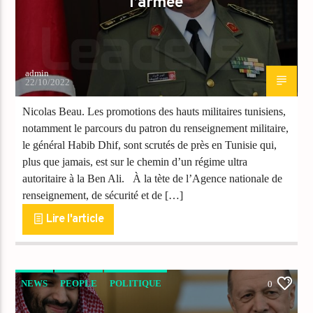
l’armée
admin
22/10/2022
Nicolas Beau. Les promotions des hauts militaires tunisiens,
notamment le parcours du patron du renseignement militaire,
le général Habib Dhif, sont scrutés de près en Tunisie qui,
plus que jamais, est sur le chemin d’un régime ultra
autoritaire à la Ben Ali. À la tète de l’Agence nationale de
renseignement, de sécurité et de […]
Lire l'article
NEWS
PEOPLE
POLITIQUE
0