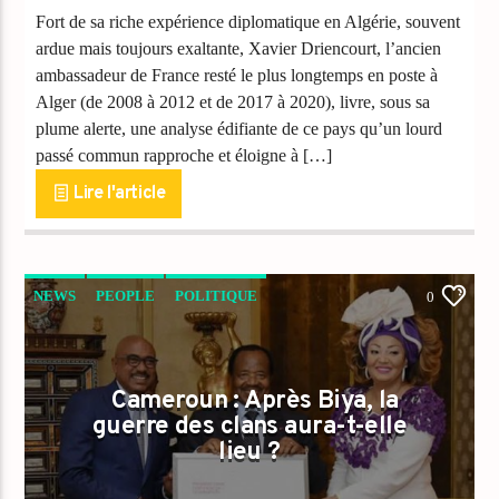
Fort de sa riche expérience diplomatique en Algérie, souvent
ardue mais toujours exaltante, Xavier Driencourt, l’ancien
ambassadeur de France resté le plus longtemps en poste à
Alger (de 2008 à 2012 et de 2017 à 2020), livre, sous sa
plume alerte, une analyse édifiante de ce pays qu’un lourd
passé commun rapproche et éloigne à […]
Lire l'article
NEWS
PEOPLE
POLITIQUE
0
Cameroun : Après Biya, la
guerre des clans aura-t-elle
lieu ?