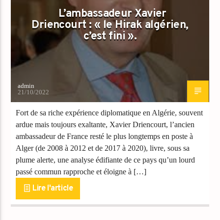
L’ambassadeur Xavier
Driencourt : « le Hirak algérien,
c’est fini ».
admin
21/10/2022
Fort de sa riche expérience diplomatique en Algérie, souvent
ardue mais toujours exaltante, Xavier Driencourt, l’ancien
ambassadeur de France resté le plus longtemps en poste à
Alger (de 2008 à 2012 et de 2017 à 2020), livre, sous sa
plume alerte, une analyse édifiante de ce pays qu’un lourd
passé commun rapproche et éloigne à […]
Lire l'article