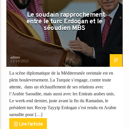
Le soudain rapprochement
entre le turc Erdogan et le
séoudien MBS
admin
22/10/2022
La scène diplomatique de la Méditerranée oreintale est en
plein bouleversement. La Turquie s’engage, contre toute
attente, dans un réchauffement de ses relations avec
l’Arabie Saoudite, mais aussi avec les Emirats arabes unis.
Le week-end dernier, juste avant la fin du Ramadan, le
président turc Recep Tayyip Erdogan s’est rendu en Arabie
saoudite pour […]
Lire l'article