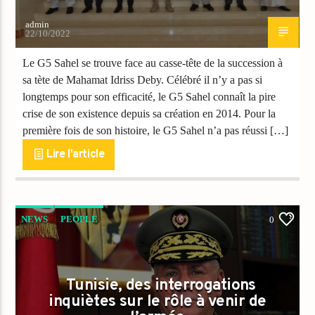
admin
22/10/2022
Le G5 Sahel se trouve face au casse-tête de la succession à
sa tète de Mahamat Idriss Deby. Célébré il n’y a pas si
longtemps pour son efficacité, le G5 Sahel connaît la pire
crise de son existence depuis sa création en 2014. Pour la
première fois de son histoire, le G5 Sahel n’a pas réussi […]
Lire l'article
NEWS
PEOPLE
0
Tunisie, des interrogations
inquiètes sur le rôle à venir de