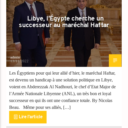
Libye, l’Égypte cherche un
successeur au maréchal Haftar
admin
13/11/2022
Les Égyptiens pour qui leur allié d’hier, le maréchal Haftar,
est devenu un handicap à une solution politique en Libye,
voient en Abderezzak Al Nadhouri, le chef d’Etat Major de
l’Armée Nationale Libyenne (ANL), un très bon et loyal
successeur en qui ils ont une confiance totale. By Nicolas
Beau. Même pour ses alliés, […]
Lire l'article