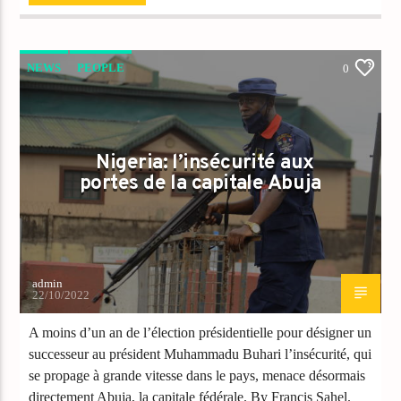
NEWS
PEOPLE
0
Nigeria: l’insécurité aux
portes de la capitale Abuja
admin
22/10/2022
A moins d’un an de l’élection présidentielle pour désigner un
successeur au président Muhammadu Buhari l’insécurité, qui
se propage à grande vitesse dans le pays, menace désormais
directement Abuja, la capitale fédérale. By Francis Sahel.