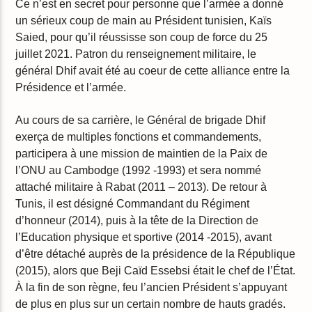
Ce n’est en secret pour personne que l’armée a donné
un sérieux coup de main au Président tunisien, Kaïs
Saied, pour qu’il réussisse son coup de force du 25
juillet 2021. Patron du renseignement militaire, le
général Dhif avait été au coeur de cette alliance entre la
Présidence et l’armée.
Au cours de sa carrière, le Général de brigade Dhif
exerça de multiples fonctions et commandements,
participera à une mission de maintien de la Paix de
l’ONU au Cambodge (1992 -1993) et sera nommé
attaché militaire à Rabat (2011 – 2013). De retour à
Tunis, il est désigné Commandant du Régiment
d’honneur (2014), puis à la tête de la Direction de
l’Education physique et sportive (2014 -2015), avant
d’être détaché auprès de la présidence de la République
(2015), alors que Beji Caïd Essebsi était le chef de l’État.
À la fin de son règne, feu l’ancien Président s’appuyant
de plus en plus sur un certain nombre de hauts gradés.