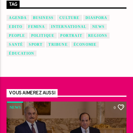
TAG
AGENDA
BUSINESS
CULTURE
DIASPORA
EDITO
FEMINA
INTERNATIONAL
NEWS
PEOPLE
POLITIQUE
PORTRAIT
REGIONS
SANTÉ
SPORT
TRIBUNE
ÉCONOMIE
ÉDUCATION
VOUS AIMEREZ AUSSI
NEWS
0