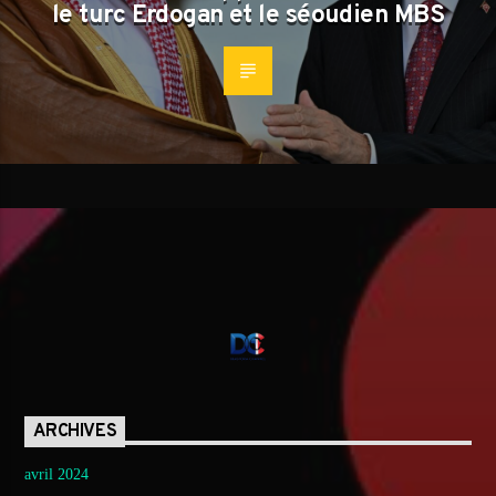
le turc Erdogan et le séoudien MBS
ARCHIVES
avril 2024