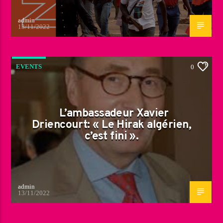
admin
13/11/2022
EVENTS
0
L’ambassadeur Xavier
Driencourt: « Le Hirak algérien,
c’est fini ».
admin
13/11/2022