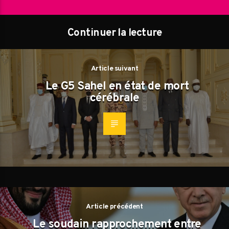
Continuer la lecture
Article suivant
Le G5 Sahel en état de mort
cérébrale
Article précédent
Le soudain rapprochement entre