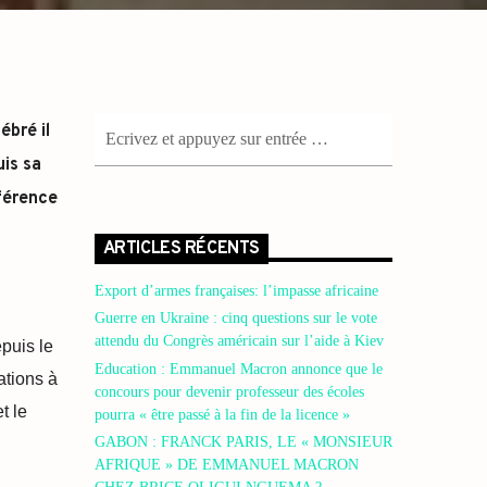
ébré il
uis sa
nférence
ARTICLES RÉCENTS
Export d’armes françaises: l’impasse africaine
Guerre en Ukraine : cinq questions sur le vote
attendu du Congrès américain sur l’aide à Kiev
puis le
Education : Emmanuel Macron annonce que le
ations à
concours pour devenir professeur des écoles
t le
pourra « être passé à la fin de la licence »
GABON : FRANCK PARIS, LE « MONSIEUR
AFRIQUE » DE EMMANUEL MACRON