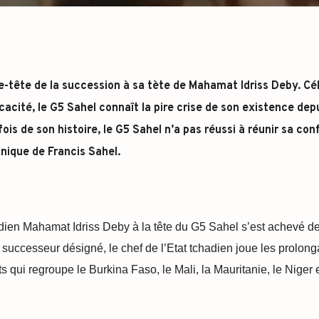
-tête de la succession à sa tète de Mahamat Idriss Deby. Cél
cacité, le G5 Sahel connaît la pire crise de son existence dep
ois de son histoire, le G5 Sahel n’a pas réussi à réunir sa co
nique de Francis Sahel.
dien Mahamat Idriss Deby à la tête du G5 Sahel s’est achevé de
e successeur désigné, le chef de l’Etat tchadien joue les prolong
ts qui regroupe le Burkina Faso, le Mali, la Mauritanie, le Niger e