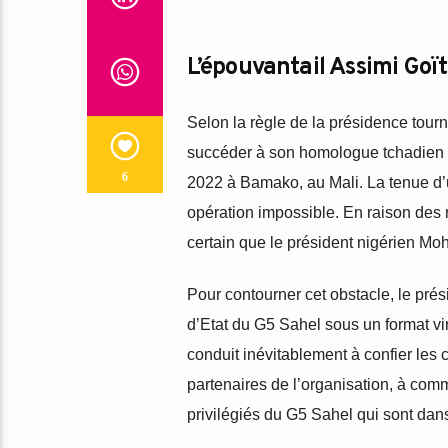
L’épouvantail Assimi Goï
Selon la règle de la présidence tourna
succéder à son homologue tchadien 
6
2022 à Bamako, au Mali. La tenue d’
opération impossible. En raison des r
certain que le président nigérien Mo
Pour contourner cet obstacle, le pré
d’Etat du G5 Sahel sous un format virtu
conduit inévitablement à confier les 
partenaires de l’organisation, à com
privilégiés du G5 Sahel qui sont dans