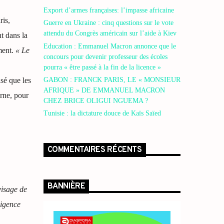
Export d’armes françaises: l’impasse africaine
ris,
Guerre en Ukraine : cinq questions sur le vote
attendu du Congrès américain sur l’aide à Kiev
t dans la
Education : Emmanuel Macron annonce que le
ment.
« Le
concours pour devenir professeur des écoles
pourra « être passé à la fin de la licence »
sé que les
GABON : FRANCK PARIS, LE « MONSIEUR
AFRIQUE » DE EMMANUEL MACRON
rne, pour
CHEZ BRICE OLIGUI NGUEMA ?
Tunisie : la dictature douce de Kaïs Saïed
COMMENTAIRES RÉCENTS
BANNIÈRE
visage de
xigence