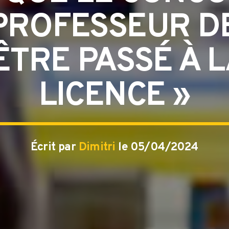
PROFESSEUR D
TRE PASSÉ À L
LICENCE »
Écrit par
Dimitri
le 05/04/2024