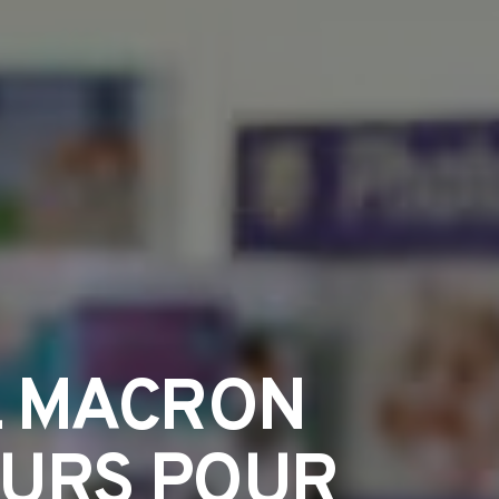
L MACRON
OURS POUR