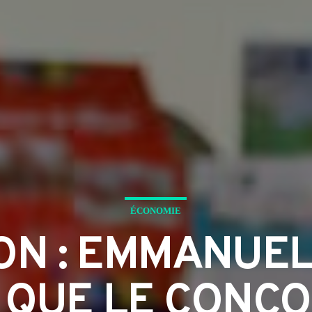
ÉCONOMIE
ON : EMMANUE
QUE LE CONC