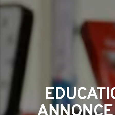
EDUCATI
ANNONCE 