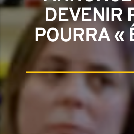
DEVENIR 
POURRA « Ê