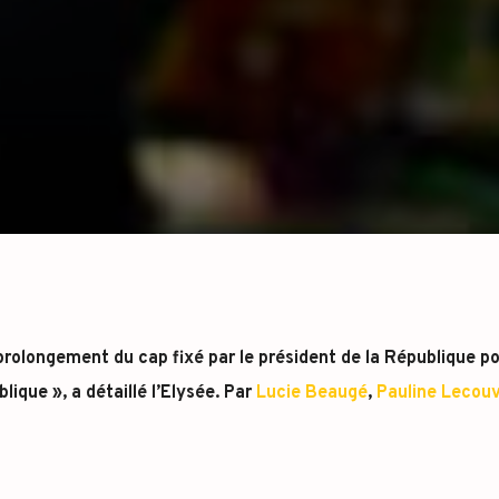
prolongement du cap fixé par le président de la République p
lique », a détaillé l’Elysée. Par
Lucie Beaugé
,
Pauline Lecouv