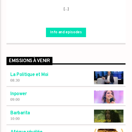
[...]
Info and episodes
EMISSIONS À VENIR
La Politique et Moi
08:30
Inpower
09:00
Barbarita
10:00