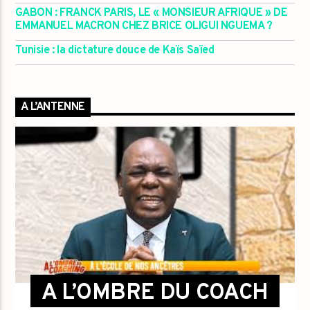
GABON : FRANCK PARIS, LE « MONSIEUR AFRIQUE » DE
EMMANUEL MACRON CHEZ BRICE OLIGUI NGUEMA ?
Tunisie : la dictature douce de Kaïs Saïed
A L’ANTENNE
A L’OMBRE DU COACH