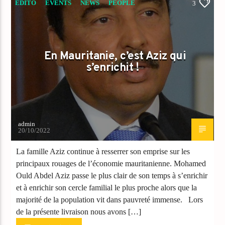
ÉDITO
EVENTS
NEWS
PEOPLE
3
En Mauritanie, c’est Aziz qui
s’enrichit !
admin
20/10/2022
La famille Aziz continue à resserrer son emprise sur les
principaux rouages de l’économie mauritanienne. Mohamed
Ould Abdel Aziz passe le plus clair de son temps à s’enrichir
et à enrichir son cercle familial le plus proche alors que la
majorité de la population vit dans pauvreté immense. Lors
de la présente livraison nous avons […]