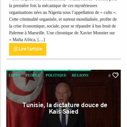
la première fois la mécanique de ces mystérieuses
organisations nées au Nigeria sous l’appellation de « cults ».
Cette criminalité organisée, et surtout mondialisée, profite de
la crise économique, sociale, pour se répandre à bas bruit de
Palerme à Marseille. Une chronique de Xavier Monnier sur
« Mafia Africa, […]
Lire l'article
ÉDITO
PEOPLE
POLITIQUE
RÉGIONS
0
Tunisie, la dictature douce de
Kaïs Saïed