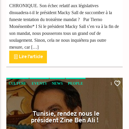
CHRONIQUE. Son échec relatif aux législatives
dissuadera-t-il le président Macky Sall de succomber à la
funeste tentation du troisième mandat ? Par Tierno
Monénembo* I Si le président Macky Sall s’en va à la fin de
son mandat, nous pousserons tous un grand ouf de
soulagement. Sinon, cela ne nous inquiétera pas outre
mesure, car […]
Lire l'article
CULTURE
EVENTS
NEWS
PEOPLE
1
TRIBUNE
Tunisie, rendez nous le
président Zine Ben Ali !