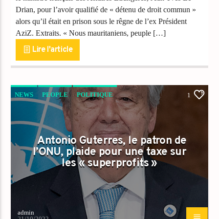
Drian, pour l’avoir qualifié de « détenu de droit commun »
alors qu’il était en prison sous le rêgne de l’ex Président
AziZ. Extraits. « Nous mauritaniens, peuple […]
Lire l'article
NEWS
PEOPLE
POLITIQUE
1
Antonio Guterres, le patron de
l’ONU, plaide pour une taxe sur
les « superprofits »
admin
21/10/2022