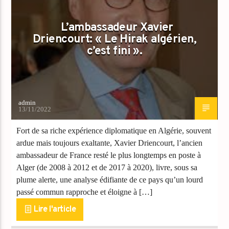
L’ambassadeur Xavier
Driencourt: « Le Hirak algérien,
c’est fini ».
admin
13/11/2022
Fort de sa riche expérience diplomatique en Algérie, souvent
ardue mais toujours exaltante, Xavier Driencourt, l’ancien
ambassadeur de France resté le plus longtemps en poste à
Alger (de 2008 à 2012 et de 2017 à 2020), livre, sous sa
plume alerte, une analyse édifiante de ce pays qu’un lourd
passé commun rapproche et éloigne à […]
Lire l'article