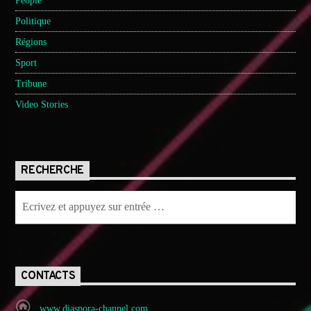
People
Politique
Régions
Sport
Tribune
Video Stories
RECHERCHE
CONTACTS
www.diaspora-channel.com