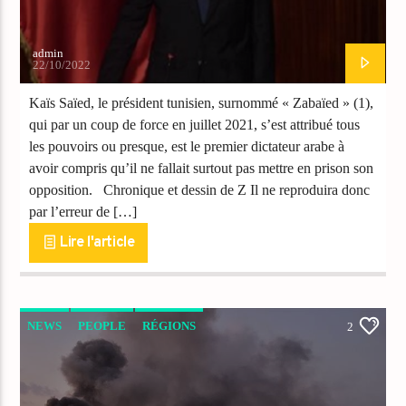
admin
22/10/2022
Kaïs Saïed, le président tunisien, surnommé « Zabaïed » (1),
qui par un coup de force en juillet 2021, s’est attribué tous
les pouvoirs ou presque, est le premier dictateur arabe à
avoir compris qu’il ne fallait surtout pas mettre en prison son
opposition. Chronique et dessin de Z Il ne reproduira donc
par l’erreur de […]
Lire l'article
NEWS
PEOPLE
RÉGIONS
2
VIDEO STORIES