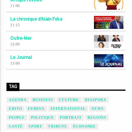
Afrique révélée
11:00
La chronique d’Alain Foka
11:15
Outre-Mer
12:00
Le Journal
13:00
TAG
AGENDA
BUSINESS
CULTURE
DIASPORA
EDITO
FEMINA
INTERNATIONAL
NEWS
PEOPLE
POLITIQUE
PORTRAIT
REGIONS
SANTÉ
SPORT
TRIBUNE
ÉCONOMIE