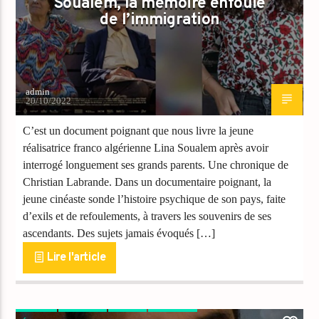
Soualem, la mémoire enfouie
de l’immigration
admin
20/10/2022
C’est un document poignant que nous livre la jeune
réalisatrice franco algérienne Lina Soualem après avoir
interrogé longuement ses grands parents. Une chronique de
Christian Labrande. Dans un documentaire poignant, la
jeune cinéaste sonde l’histoire psychique de son pays, faite
d’exils et de refoulements, à travers les souvenirs de ses
ascendants. Des sujets jamais évoqués […]
Lire l'article