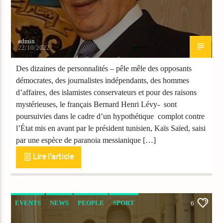
admin
22/10/2022
Des dizaines de personnalités – pêle mêle des opposants
démocrates, des journalistes indépendants, des hommes
d’affaires, des islamistes conservateurs et pour des raisons
mystérieuses, le français Bernard Henri Lévy- sont
poursuivies dans le cadre d’un hypothétique complot contre
l’État mis en avant par le président tunisien, Kaïs Saïed, saisi
par une espèce de paranoia messianique […]
Lire l'article
EVENTS
NEWS
PEOPLE
SPORT
6