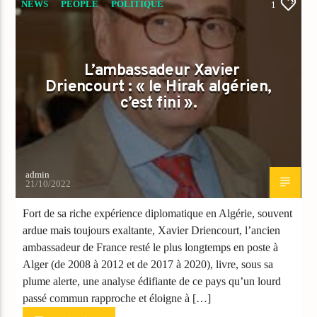
NEWS
PEOPLE
POLITIQUE
1
L’ambassadeur Xavier
Driencourt : « le Hirak algérien,
c’est fini ».
admin
21/10/2022
Fort de sa riche expérience diplomatique en Algérie, souvent
ardue mais toujours exaltante, Xavier Driencourt, l’ancien
ambassadeur de France resté le plus longtemps en poste à
Alger (de 2008 à 2012 et de 2017 à 2020), livre, sous sa
plume alerte, une analyse édifiante de ce pays qu’un lourd
passé commun rapproche et éloigne à […]