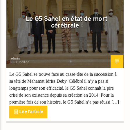
Le G5 Sahel en état de mort
cérébrale
admin
22/10/2022
Le G5 Sahel se trouve face au casse-tête de la succession à
sa tète de Mahamat Idriss Deby. Célébré il n’y a pas si
longtemps pour son efficacité, le G5 Sahel connaît la pire
crise de son existence depuis sa création en 2014. Pour la
première fois de son histoire, le G5 Sahel n’a pas réussi […]
Lire l'article