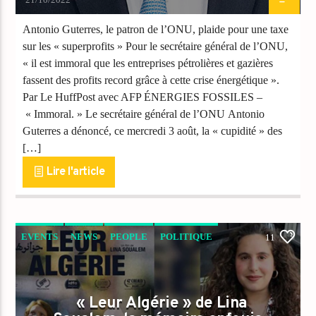
Antonio Guterres, le patron de l’ONU, plaide pour une taxe
sur les « superprofits » Pour le secrétaire général de l’ONU,
« il est immoral que les entreprises pétrolières et gazières
fassent des profits record grâce à cette crise énergétique ».
Par Le HuffPost avec AFP ÉNERGIES FOSSILES –
« Immoral. » Le secrétaire général de l’ONU Antonio
Guterres a dénoncé, ce mercredi 3 août, la « cupidité » des
[…]
Lire l'article
EVENTS
NEWS
PEOPLE
POLITIQUE
11
TRIBUNE
« Leur Algérie » de Lina