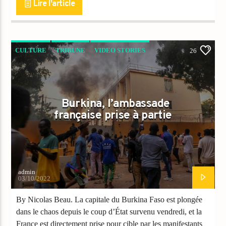
Lire l'article
CULTURE
TRIBUNE
VIDEO STORIES
26
Burkina, l’ambassade
française prise à partie
admin
03/10/2022
By Nicolas Beau. La capitale du Burkina Faso est plongée
dans le chaos depuis le coup d’État survenu vendredi, et la
France est directement prise pour cible par les manifestants