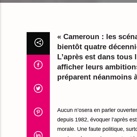
« Cameroun : les scéna
bientôt quatre décennie
L’après est dans tous l
afficher leurs ambition
préparent néanmoins à 
Aucun n’osera en parler ouvert
depuis 1982, évoquer l’après es
morale. Une faute politique, surt