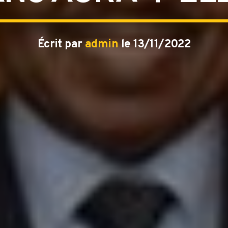
Écrit par
admin
le 13/11/2022