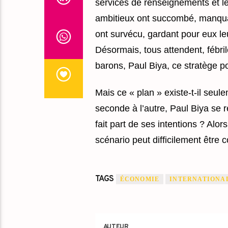
services de renseignements et le
ambitieux ont succombé, manquan
ont survécu, gardant pour eux le
Désormais, tous attendent, fébrile
barons, Paul Biya, ce stratège po
Mais ce « plan » existe-t-il seul
seconde à l’autre, Paul Biya se r
fait part de ses intentions ? Alor
scénario peut difficilement être
TAGS
ÉCONOMIE
INTERNATIONA
AUTEUR