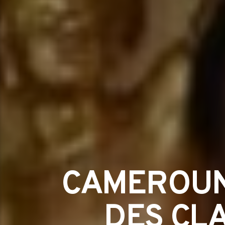
CAMEROUN 
DES CLA