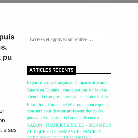
puis
s.
t pu
ARTICLES RÉCENTS
Export d’armes françaises: l’impasse africaine
Guerre en Ukraine : cinq questions sur le vote
attendu du Congrès américain sur l’aide à Kiev
Education : Emmanuel Macron annonce que le
er
concours pour devenir professeur des écoles
pourra « être passé à la fin de la licence »
on
GABON : FRANCK PARIS, LE « MONSIEUR
t a ses
AFRIQUE » DE EMMANUEL MACRON