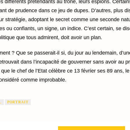
s différents prétendants au trône, leurs espions. Certain
t de prudence dans ce jeu de dupes. D’autres, plus dis
ur stratégie, adoptant le secret comme une seconde nat
s ou confiants, un signe, un indice. C’est certain, se dis
litique que tous admirent, doit avoir un plan.
ement ? Que se passerait-il si, du jour au lendemain, d’un
etrouvait dans l’incapacité de gouverner sans avoir au p
s que le chef de l’Etat célèbre ce 13 février ses 89 ans,
le
 considéré comme improbable.
L
PORTRAIT