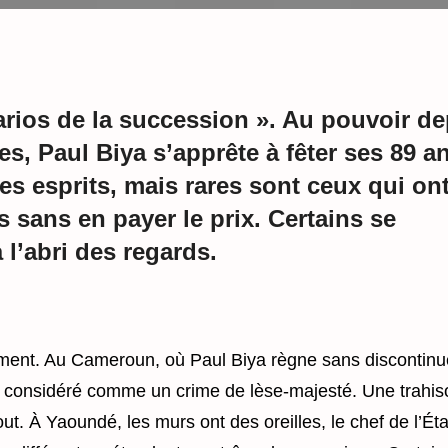
rios de la succession ». Au pouvoir de
s, Paul Biya s’apprête à fêter ses 89 an
es esprits, mais rares sont ceux qui on
s sans en payer le prix. Certains se
l’abri des regards.
ement. Au Cameroun, où Paul Biya
règne sans discontinu
t considéré comme un crime de lèse-majesté. Une trahis
out. À Yaoundé, les murs ont des oreilles, le chef de l’Éta