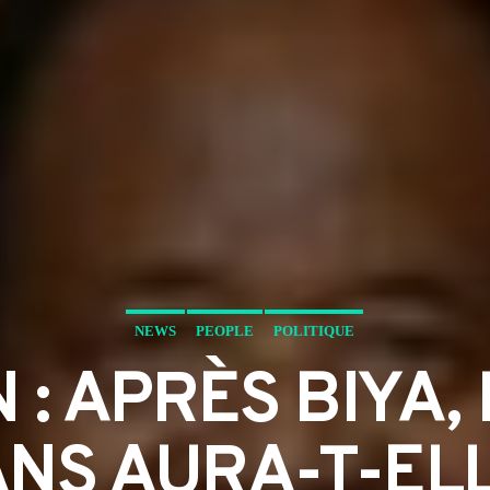
NEWS
PEOPLE
POLITIQUE
: APRÈS BIYA,
NS AURA-T-ELL