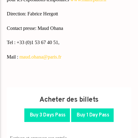
Direction: Fabrice Hergott
Contact presse: Maud Ohana
Tel : +33 (0)1 53 67 40 51,
Mail :
maud.ohana@paris.fr
Acheter des billets
Buy 3 Days Pass
Buy 1 Day Pass