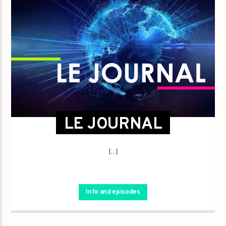
LE JOURNAL
[...]
Info and episodes