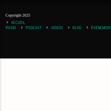
Copyright 2025
ACCUEIL
RADIO
PODCAST
VIDEOS
BLOG
ÉVÉNEMEN