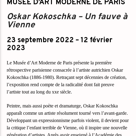
MUSÉE D’ART MODERNE DE PARIS
Oskar Kokoschka – Un fauve à
Vienne
23 septembre 2022 – 12 février
2023
Le Musée d’Art Moderne de Paris présente la première
rétrospective parisienne consacrée à l’artiste autrichien Oskar
Kokoschka (1886-1980). Retraçant sept décennies de création,
l’exposition rend compte de la radicalité dont fait preuve
l’artiste tout au long du xxe siècle.
Peintre, mais aussi poète et dramaturge, Oskar Kokoschka
apparaît
comme un artiste résolument tourné vers l’avant-garde.
Développant un expressionnisme parfois violent, il devient pour
la critique l’enfant terrible de Vienne, où il inspire une nouvelle
génération d’artistes. Après avoir enseigné à l’Académie des