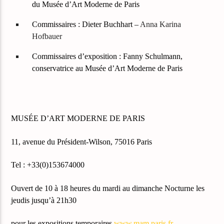
du Musée d’Art Moderne de Paris
Commissaires : Dieter Buchhart –
Anna Karina
Hofbauer
Commissaires d’exposition : Fanny Schulmann,
conservatrice au Musée d’Art Moderne de Paris
MUSÉE D’ART MODERNE DE PARIS
11, avenue du Président-Wilson, 75016 Paris
Tel : +33(0)153674000
Ouvert de 10 à 18 heures du mardi au dimanche Nocturne les
jeudis jusqu’à 21h30
pour les expositions temporaires
www.mam.paris.fr