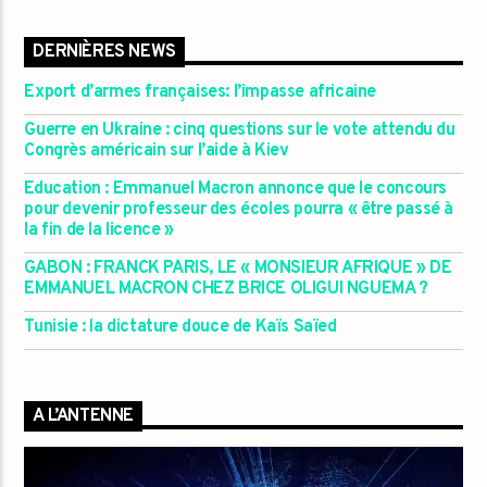
DERNIÈRES NEWS
Export d’armes françaises: l’impasse africaine
Guerre en Ukraine : cinq questions sur le vote attendu du
Congrès américain sur l’aide à Kiev
Education : Emmanuel Macron annonce que le concours
pour devenir professeur des écoles pourra « être passé à
la fin de la licence »
GABON : FRANCK PARIS, LE « MONSIEUR AFRIQUE » DE
EMMANUEL MACRON CHEZ BRICE OLIGUI NGUEMA ?
Tunisie : la dictature douce de Kaïs Saïed
A L’ANTENNE