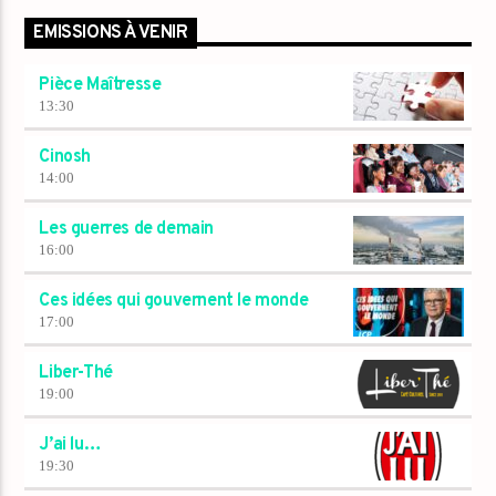
EMISSIONS À VENIR
Pièce Maîtresse
13:30
Cinosh
14:00
Les guerres de demain
16:00
Ces idées qui gouvernent le monde
17:00
Liber-Thé
19:00
J’ai lu…
19:30