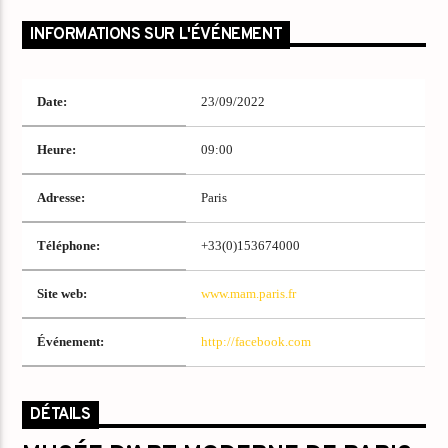
INFORMATIONS SUR L'ÉVÉNEMENT
Date:
23/09/2022
Heure:
09:00
Adresse:
Paris
Téléphone:
+33(0)153674000
Site web:
www.mam.paris.fr
Événement:
http://facebook.com
DÉTAILS