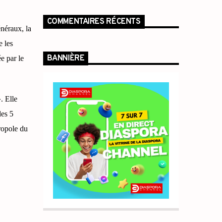
COMMENTAIRES RÉCENTS
énéraux, la
e les
BANNIÈRE
e par le
. Elle
des 5
ropole du