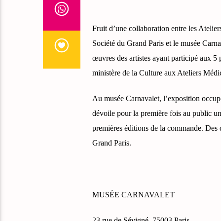
Fruit d’une collaboration entre les Atelie
Société du Grand Paris et le musée Carnav
œuvres des artistes ayant participé aux 
ministère de la Culture aux Ateliers Médic
Au musée Carnavalet, l’exposition occupe 
dévoile pour la première fois au public un
premières éditions de la commande. Des œu
Grand Paris.
MUSÉE CARNAVALET
23 rue de Sévigné, 75003 Paris