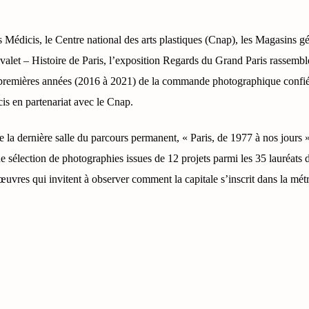
rs Médicis, le Centre national des arts plastiques (Cnap), les Magasins g
alet – Histoire de Paris, l’exposition Regards du Grand Paris rassembl
5 premières années (2016 à 2021) de la commande photographique confié
is en partenariat avec le Cnap.
la dernière salle du parcours permanent, « Paris, de 1977 à nos jours »
e sélection de photographies issues de 12 projets parmi les 35 lauréats 
vres qui invitent à observer comment la capitale s’inscrit dans la mét