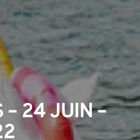
– 24 JUIN –
22