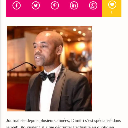
1
Journaliste depuis plusieurs années, Dimitri s’est spécialisé dans
le web. Polyvalent, il aime décrypter l’actualité au quotidien.