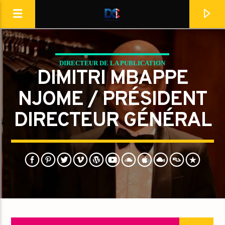
[Il n'y a pas de stations de radio dans la base de données]
DIRECTEUR DE LA PUBLICATION
DIMITRI MBAPPE
PRÉSIDENT DIRECTEUR GÉNÉRAL
NJOME / PRÉSIDENT
DIRECTEUR GÉNÉRAL