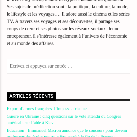
Ses sujets de prédilection sont : la politique, la culture, la mode,
le lifestyle et les voyages…. Il adore aussi le cinéma et les séries
TV. A travers ses voyages et ses découvertes, il partage ses
coups de cœur et ses photos sur les réseaux sociaux. Jeune
entrepreneur, il s’intéresse également à l’univers de l’économie
et au monde des affaires.
ARTICLES RÉCENTS
Export d’armes françaises: l’impasse africaine
Guerre en Ukraine : cinq questions sur le vote attendu du Congrès
américain sur l’aide à Kiev
Education : Emmanuel Macron annonce que le concours pour devenir
professeur des écoles pourra « être passé à la fin de la licence »