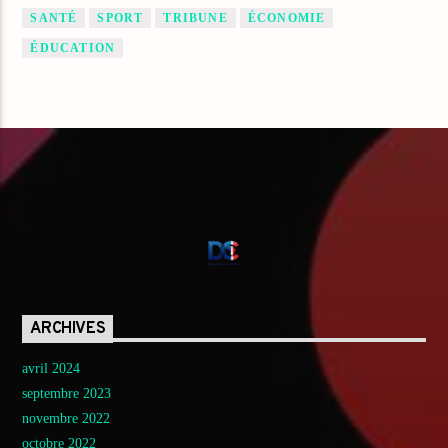
SANTÉ
SPORT
TRIBUNE
ÉCONOMIE
ÉDUCATION
ARCHIVES
avril 2024
septembre 2023
novembre 2022
octobre 2022