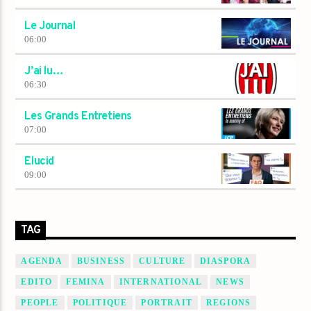
Le Journal
06:00
J’ai lu…
06:30
Les Grands Entretiens
07:00
Elucid
09:00
TAG
AGENDA
BUSINESS
CULTURE
DIASPORA
EDITO
FEMINA
INTERNATIONAL
NEWS
PEOPLE
POLITIQUE
PORTRAIT
REGIONS