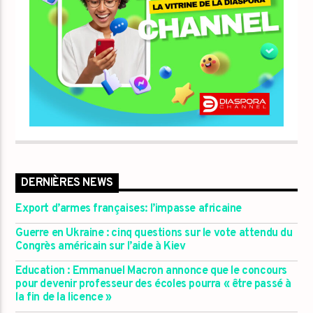
DERNIÈRES NEWS
Export d’armes françaises: l’impasse africaine
Guerre en Ukraine : cinq questions sur le vote attendu du
Congrès américain sur l’aide à Kiev
Education : Emmanuel Macron annonce que le concours
pour devenir professeur des écoles pourra « être passé à
la fin de la licence »