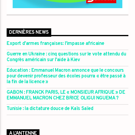
DERNIÈRES NEWS
Export d’armes françaises: l’impasse africaine
Guerre en Ukraine : cinq questions sur le vote attendu du
Congrès américain sur l’aide à Kiev
Education : Emmanuel Macron annonce que le concours
pour devenir professeur des écoles pourra « être passé à
la fin de la licence »
GABON : FRANCK PARIS, LE « MONSIEUR AFRIQUE » DE
EMMANUEL MACRON CHEZ BRICE OLIGUI NGUEMA ?
Tunisie : la dictature douce de Kaïs Saïed
A L’ANTENNE