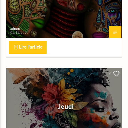
admin
05/12/2020
Lire l'article
0
Jeudi