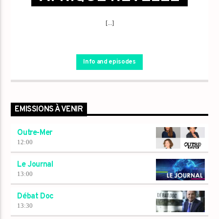
[...]
Info and episodes
EMISSIONS À VENIR
Outre-Mer
12:00
Le Journal
13:00
Débat Doc
13:30