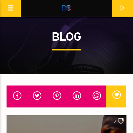
[Il n'y a pas de stations de radio dans la base de données]
BLOG
0