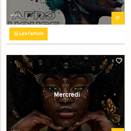
admin
05/12/2020
Lire l'article
0
Mercredi