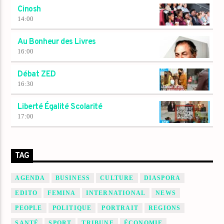
Cinosh
14:00
Au Bonheur des Livres
16:00
Débat ZED
16:30
Liberté Égalité Scolarité
17:00
TAG
AGENDA
BUSINESS
CULTURE
DIASPORA
EDITO
FEMINA
INTERNATIONAL
NEWS
PEOPLE
POLITIQUE
PORTRAIT
REGIONS
SANTÉ
SPORT
TRIBUNE
ÉCONOMIE