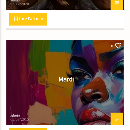
admin
05/12/2020
Lire l'article
0
Mardi
admin
09/03/2015