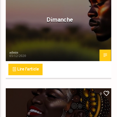
Dimanche
admin
05/12/2020
Lire l'article
0