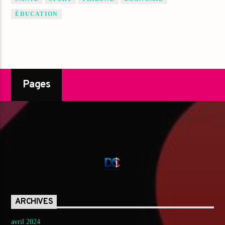
ÉDUCATION
Pages
ARCHIVES
avril 2024