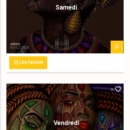
Samedi
admin
05/12/2020
Lire l'article
0
Vendredi