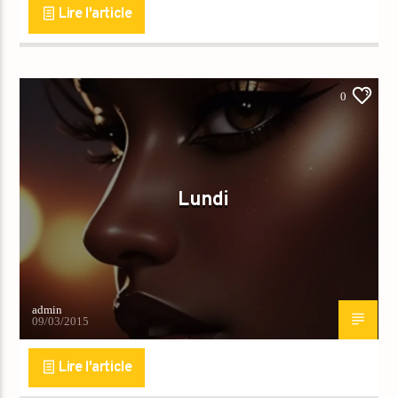
Lire l'article
0
Lundi
admin
09/03/2015
Lire l'article